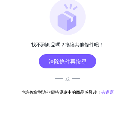
找不到商品嗎？換換其他條件吧！
清除條件再搜尋
或
也許你會對這些價格優惠中的商品感興趣！
去逛逛