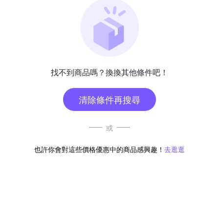
找不到商品嗎？換換其他條件吧！
清除條件再搜尋
或
也許你會對這些價格優惠中的商品感興趣！
去逛逛