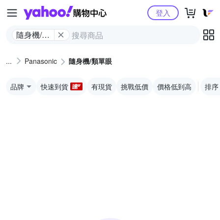
Yahoo購物中心
登入
隨身機/類
單眼
Panasonic
隨身機/類單眼
品牌
快速到貨
有現貨
挑戰低價
價格低到高
排序