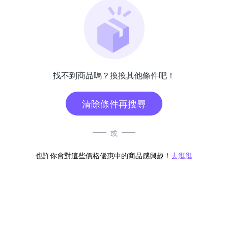
找不到商品嗎？換換其他條件吧！
清除條件再搜尋
或
也許你會對這些價格優惠中的商品感興趣！
去逛逛