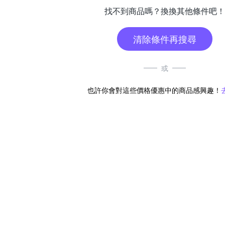
找不到商品嗎？換換其他條件吧！
清除條件再搜尋
或
也許你會對這些價格優惠中的商品感興趣！