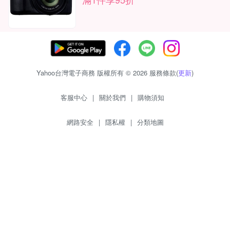
Yahoo台灣電子商務 版權所有 © 2026 服務條款(
更新
)
客服中心
|
關於我們
|
購物須知
網路安全
|
隱私權
|
分類地圖