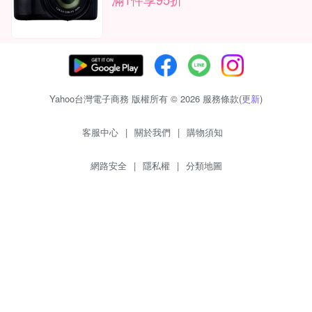
Yahoo台灣電子商務 版權所有 © 2026 服務條款(
更新
)
客服中心
|
關於我們
|
購物須知
網路安全
|
隱私權
|
分類地圖