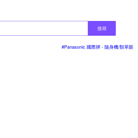
搜尋
#Panasonic 國際牌 - 隨身機/類單眼