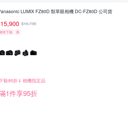
Panasonic LUMIX FZ80D 類單眼相機 DC-FZ80D 公司貨
15,900
$
16,736
限時下殺
券
下殺95折⇓ 相機指定品
滿1件享95折