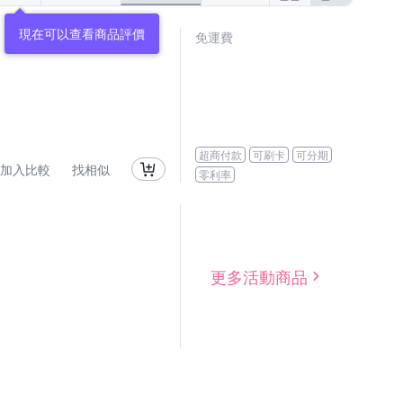
現在可以查看商品評價
免運費
超商付款
可刷卡
可分期
加入比較
找相似
零利率
更多活動商品