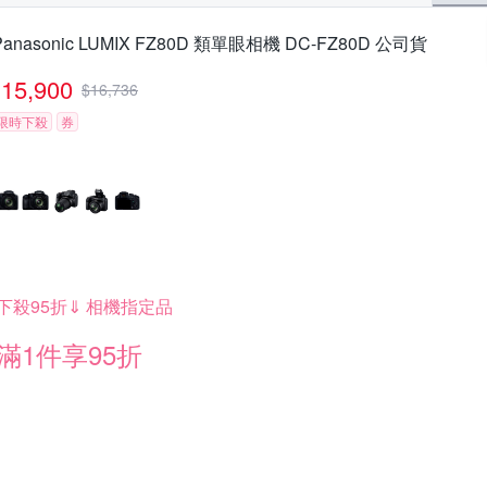
Panasonic LUMIX FZ80D 類單眼相機 DC-FZ80D 公司貨
15,900
$
16,736
限時下殺
券
下殺95折⇓ 相機指定品
滿1件享95折