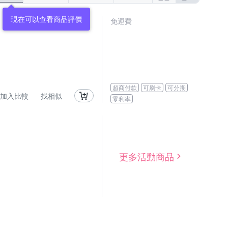
免運費
超商付款
可刷卡
可分期
加入比較
找相似
零利率
更多活動商品