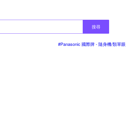
搜尋
#Panasonic 國際牌 - 隨身機/類單眼