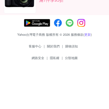
Yahoo台灣電子商務 版權所有 © 2026 服務條款(
更新
)
客服中心
|
關於我們
|
購物須知
網路安全
|
隱私權
|
分類地圖