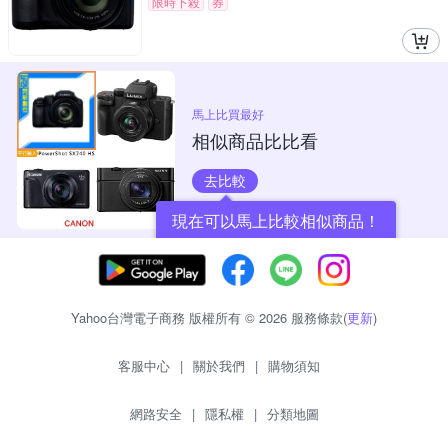
限時下殺
券
馬上比買最好
相似商品比比看
去比較
現在可以馬上比較相似商品！
Yahoo台灣電子商務 版權所有 © 2026 服務條款(
更新
)
客服中心
|
關於我們
|
購物須知
網路安全
|
隱私權
|
分類地圖