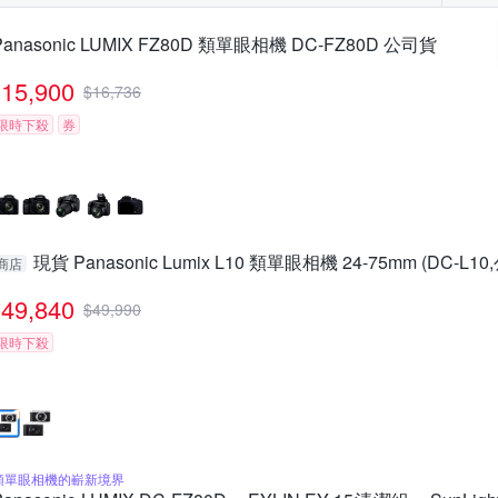
Panasonic LUMIX FZ80D 類單眼相機 DC-FZ80D 公司貨
15,900
$
16,736
限時下殺
券
現貨 Panasonic Lumix L10 類單眼相機 24-75mm (DC-L1
商店
49,840
$
49,990
限時下殺
類單眼相機的嶄新境界