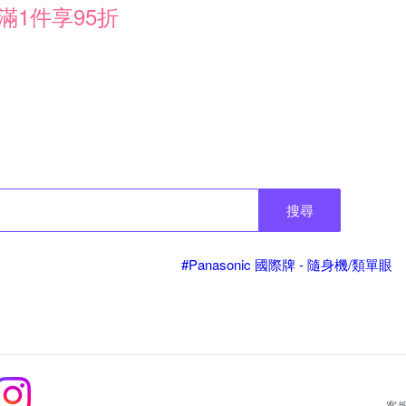
滿1件享95折
搜尋
#Panasonic 國際牌 - 隨身機/類單眼
客