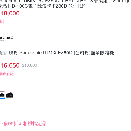
Panasonic LUMIX DC-FZ80D + EYLIN EY-15清潔組 + SunLigh
銳瑪 HD-100C電子除濕卡 FZ80D (公司貨)
18,000
券
現貨 Panasonic LUMIX FZ80D (公司貨)類單眼相機
商店
16,650
$
16,800
限時下殺
下殺95折⇓ 相機指定品