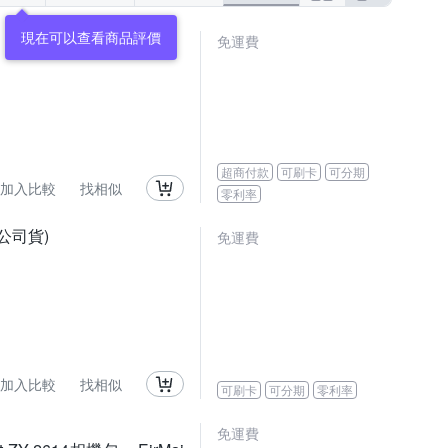
現在可以查看商品評價
免運費
超商付款
可刷卡
可分期
加入比較
找相似
零利率
0,公司貨)
免運費
加入比較
找相似
可刷卡
可分期
零利率
免運費