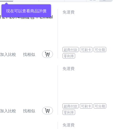
現在可以查看商品評價
免運費
t ZY-2614相機包 + EirMai
超商付款
可刷卡
可分期
加入比較
找相似
零利率
免運費
超商付款
可刷卡
可分期
加入比較
找相似
零利率
免運費