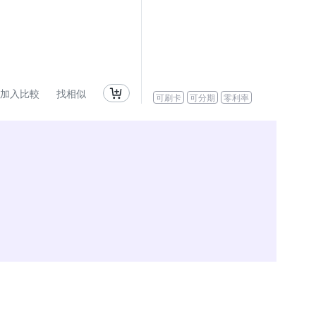
加入比較
找相似
可刷卡
可分期
零利率