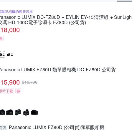
類單眼相機的嶄新境界
Panasonic LUMIX DC-FZ80D + EYLIN EY-15清潔組 + SunLigh
銳瑪 HD-100C電子除濕卡 FZ80D (公司貨)
18,000
券
Panasonic LUMIX FZ80D 類單眼相機 DC-FZ80D 公司貨
15,900
$
16,736
限時下殺
券
Panasonic LUMIX FZ80D (公司貨)類單眼相機
商店