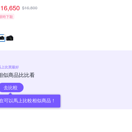
16,650
$
16,800
限時下殺
馬上比買最好
相似商品比比看
去比較
在可以馬上比較相似商品！