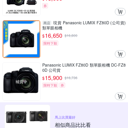
券
現貨 Panasonic LUMIX FZ80D (公司貨)
商店
類單眼相機
16,650
$
$
16,800
限時下殺
Panasonic LUMIX FZ80D 類單眼相機 DC-FZ8
0D 公司貨
15,900
$
$
16,736
補貨中
限時下殺
券
馬上比買最好
相似商品比比看