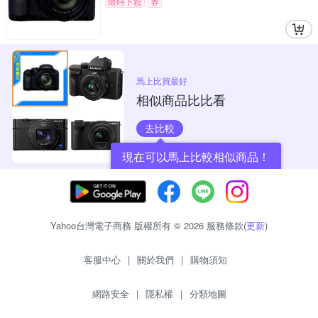
限時下殺
券
馬上比買最好
相似商品比比看
去比較
現在可以馬上比較相似商品！
Yahoo台灣電子商務 版權所有 © 2026 服務條款(
更新
)
客服中心
|
關於我們
|
購物須知
網路安全
|
隱私權
|
分類地圖