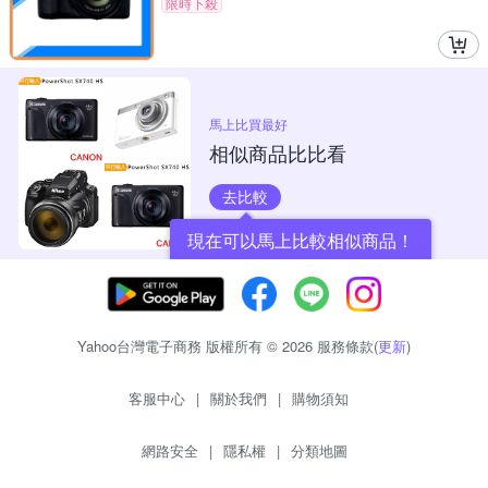
限時下殺
馬上比買最好
相似商品比比看
去比較
現在可以馬上比較相似商品！
Yahoo台灣電子商務 版權所有 © 2026 服務條款(
更新
)
客服中心
|
關於我們
|
購物須知
網路安全
|
隱私權
|
分類地圖