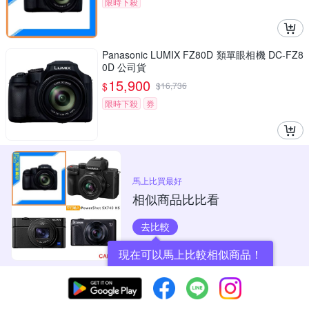
限時下殺
Panasonic LUMIX FZ80D 類單眼相機 DC-FZ8
0D 公司貨
15,900
$
$
16,736
限時下殺
券
馬上比買最好
相似商品比比看
去比較
現在可以馬上比較相似商品！