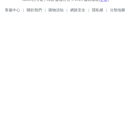
客服中心
|
關於我們
|
購物須知
|
網路安全
|
隱私權
|
分類地圖