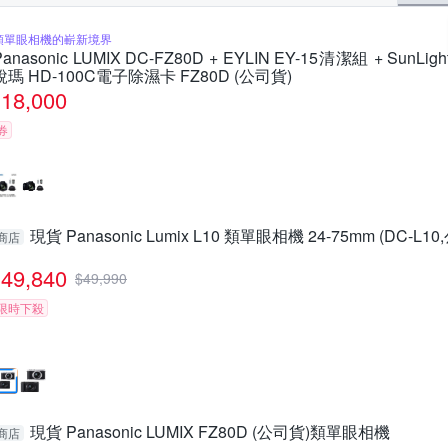
類單眼相機的嶄新境界
Panasonic LUMIX DC-FZ80D + EYLIN EY-15清潔組 + SunLigh
銳瑪 HD-100C電子除濕卡 FZ80D (公司貨)
18,000
券
現貨 Panasonic Lumix L10 類單眼相機 24-75mm (DC-L1
商店
49,840
$
49,990
限時下殺
現貨 Panasonic LUMIX FZ80D (公司貨)類單眼相機
商店