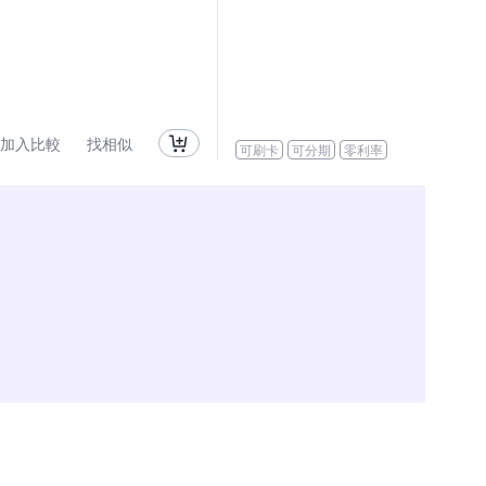
加入比較
找相似
可刷卡
可分期
零利率