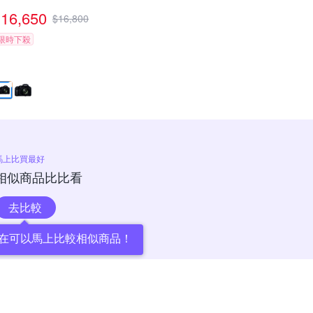
16,650
$
16,800
限時下殺
馬上比買最好
相似商品比比看
去比較
在可以馬上比較相似商品！