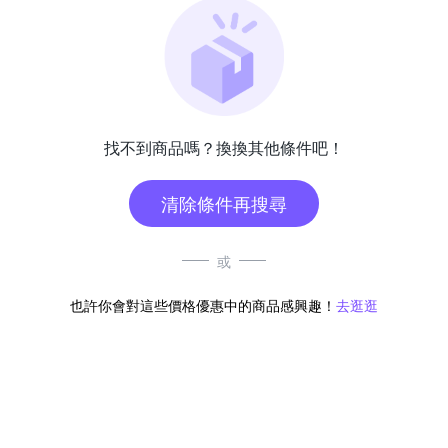
找不到商品嗎？換換其他條件吧！
清除條件再搜尋
或
也許你會對這些價格優惠中的商品感興趣！
去逛逛