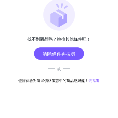
找不到商品嗎？換換其他條件吧！
清除條件再搜尋
或
也許你會對這些價格優惠中的商品感興趣！
去逛逛