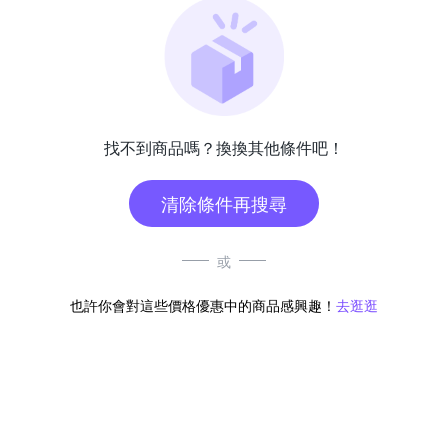
找不到商品嗎？換換其他條件吧！
清除條件再搜尋
或
也許你會對這些價格優惠中的商品感興趣！
去逛逛