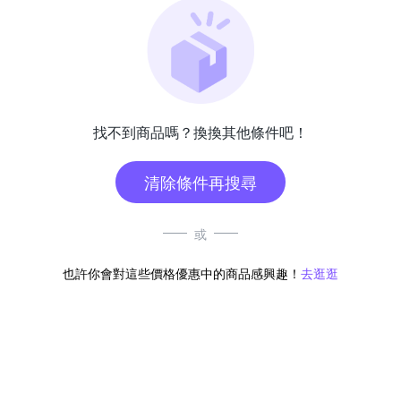
找不到商品嗎？換換其他條件吧！
清除條件再搜尋
或
也許你會對這些價格優惠中的商品感興趣！
去逛逛