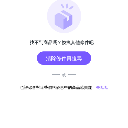
找不到商品嗎？換換其他條件吧！
清除條件再搜尋
或
也許你會對這些價格優惠中的商品感興趣！
去逛逛