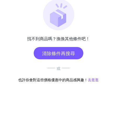
找不到商品嗎？換換其他條件吧！
清除條件再搜尋
或
也許你會對這些價格優惠中的商品感興趣！
去逛逛