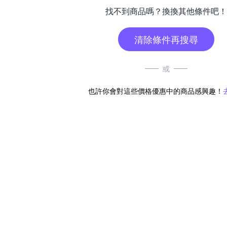
找不到商品嗎？換換其他條件吧！
清除條件再搜尋
或
也許你會對這些價格優惠中的商品感興趣！