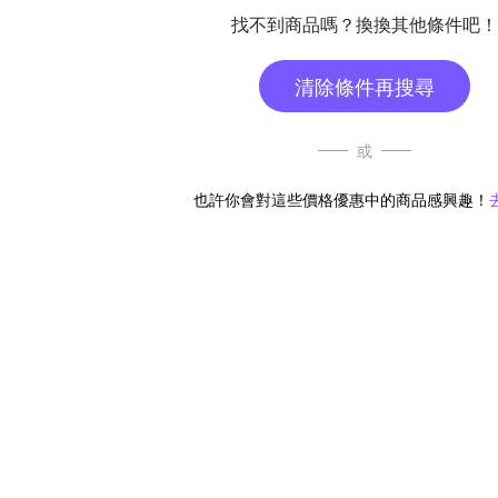
找不到商品嗎？換換其他條件吧！
清除條件再搜尋
或
也許你會對這些價格優惠中的商品感興趣！