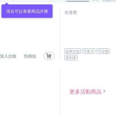
現在可以查看商品評價
免運費
超商付款
可刷卡
可分期
加入比較
找相似
零利率
更多活動商品