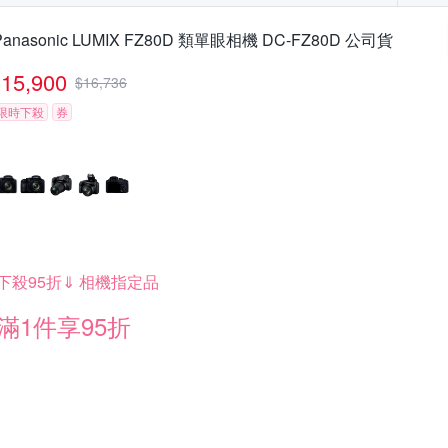
Panasonic LUMIX FZ80D 類單眼相機 DC-FZ80D 公司貨
15,900
$
16,736
限時下殺
券
下殺95折⇓ 相機指定品
滿1件享95折