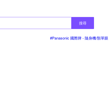
搜尋
#Panasonic 國際牌 - 隨身機/類單眼