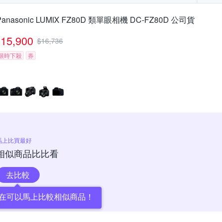
Panasonic LUMIX FZ80D 類單眼相機 DC-FZ80D 公司貨
15,900
$
16,736
限時下殺
券
馬上比買最好
相似商品比比看
去比較
在可以馬上比較相似商品！