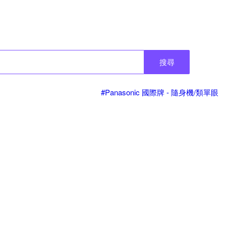
搜尋
#Panasonic 國際牌 - 隨身機/類單眼