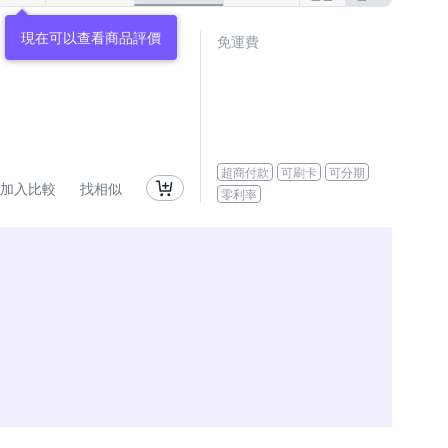
現在可以查看商品評價
免運費
超商付款
可刷卡
可分期
加入比較
找相似
零利率