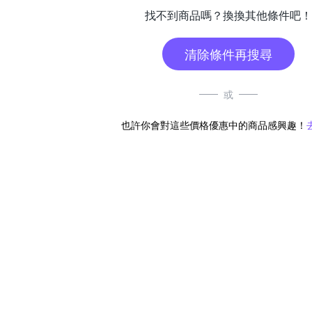
找不到商品嗎？換換其他條件吧！
清除條件再搜尋
或
也許你會對這些價格優惠中的商品感興趣！