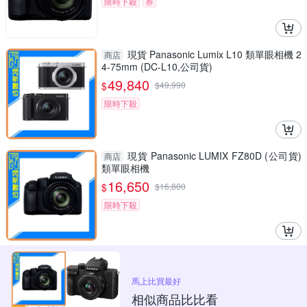
限時下殺
券
現貨 Panasonic Lumix L10 類單眼相機 2
商店
4-75mm (DC-L10,公司貨)
49,840
$
$
49,990
限時下殺
現貨 Panasonic LUMIX FZ80D (公司貨)
商店
類單眼相機
16,650
$
$
16,800
限時下殺
馬上比買最好
相似商品比比看