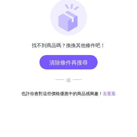
找不到商品嗎？換換其他條件吧！
清除條件再搜尋
或
也許你會對這些價格優惠中的商品感興趣！
去逛逛