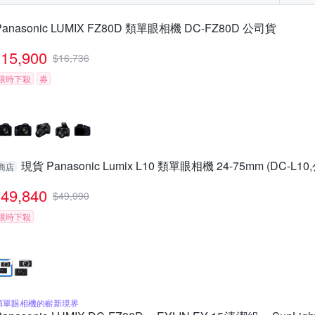
Panasonic LUMIX FZ80D 類單眼相機 DC-FZ80D 公司貨
15,900
$
16,736
限時下殺
券
現貨 Panasonic Lumix L10 類單眼相機 24-75mm (DC-L1
商店
49,840
$
49,990
限時下殺
類單眼相機的嶄新境界