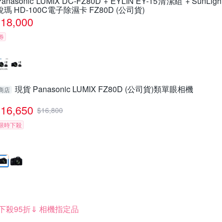
Panasonic LUMIX DC-FZ80D + EYLIN EY-15清潔組 + SunLigh
銳瑪 HD-100C電子除濕卡 FZ80D (公司貨)
18,000
券
現貨 Panasonic LUMIX FZ80D (公司貨)類單眼相機
商店
16,650
$
16,800
限時下殺
下殺95折⇓ 相機指定品