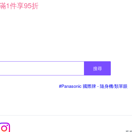
滿1件享95折
搜尋
#Panasonic 國際牌 - 隨身機/類單眼
客