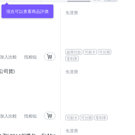
現在可以查看商品評價
免運費
超商付款
可刷卡
可分期
加入比較
找相似
零利率
0,公司貨)
免運費
加入比較
找相似
可刷卡
可分期
零利率
免運費