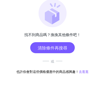
找不到商品嗎？換換其他條件吧！
清除條件再搜尋
或
也許你會對這些價格優惠中的商品感興趣！
去逛逛