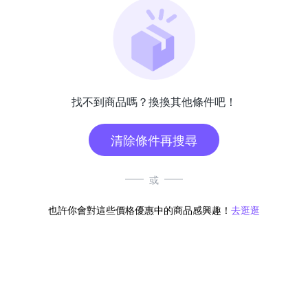
找不到商品嗎？換換其他條件吧！
清除條件再搜尋
或
也許你會對這些價格優惠中的商品感興趣！
去逛逛