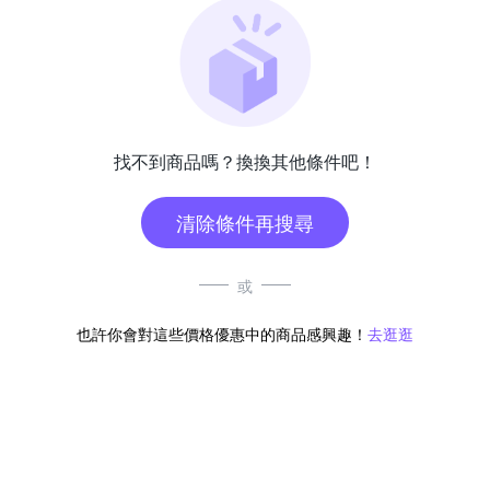
找不到商品嗎？換換其他條件吧！
清除條件再搜尋
或
也許你會對這些價格優惠中的商品感興趣！
去逛逛