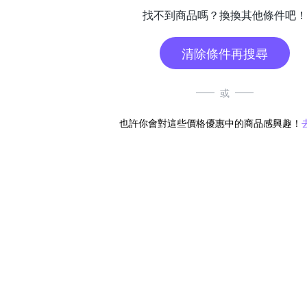
找不到商品嗎？換換其他條件吧！
清除條件再搜尋
或
也許你會對這些價格優惠中的商品感興趣！