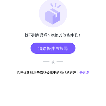
找不到商品嗎？換換其他條件吧！
清除條件再搜尋
或
也許你會對這些價格優惠中的商品感興趣！
去逛逛