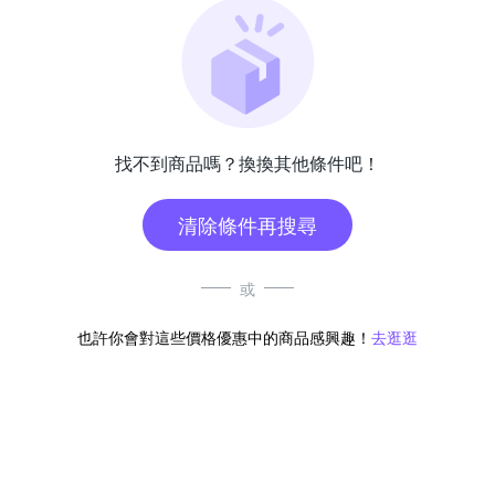
找不到商品嗎？換換其他條件吧！
清除條件再搜尋
或
也許你會對這些價格優惠中的商品感興趣！
去逛逛