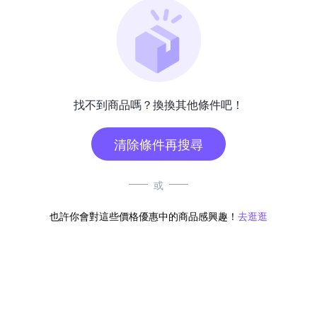
找不到商品嗎？換換其他條件吧！
清除條件再搜尋
或
也許你會對這些價格優惠中的商品感興趣！
去逛逛