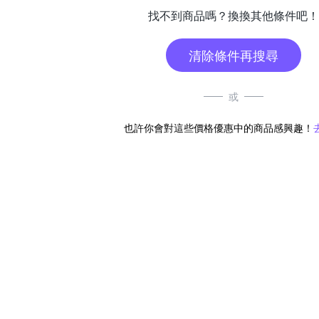
找不到商品嗎？換換其他條件吧！
清除條件再搜尋
或
也許你會對這些價格優惠中的商品感興趣！