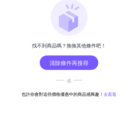
找不到商品嗎？換換其他條件吧！
清除條件再搜尋
或
也許你會對這些價格優惠中的商品感興趣！
去逛逛