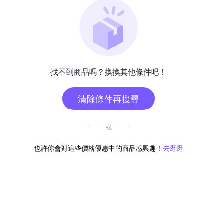
找不到商品嗎？換換其他條件吧！
清除條件再搜尋
或
也許你會對這些價格優惠中的商品感興趣！
去逛逛