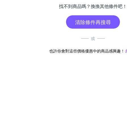
找不到商品嗎？換換其他條件吧！
清除條件再搜尋
或
也許你會對這些價格優惠中的商品感興趣！