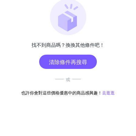
找不到商品嗎？換換其他條件吧！
清除條件再搜尋
或
也許你會對這些價格優惠中的商品感興趣！
去逛逛