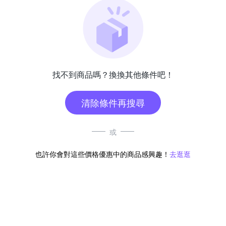
找不到商品嗎？換換其他條件吧！
清除條件再搜尋
或
也許你會對這些價格優惠中的商品感興趣！
去逛逛