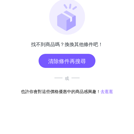
找不到商品嗎？換換其他條件吧！
清除條件再搜尋
或
也許你會對這些價格優惠中的商品感興趣！
去逛逛