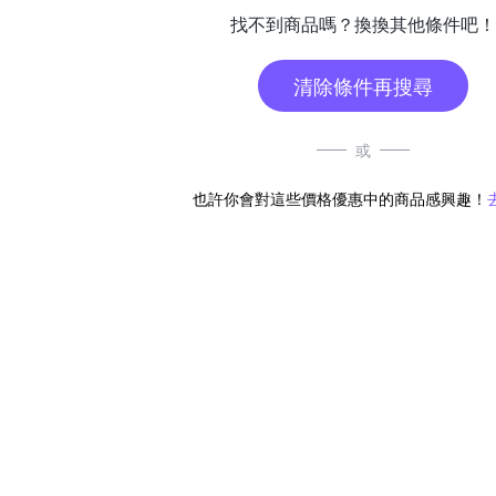
找不到商品嗎？換換其他條件吧！
清除條件再搜尋
或
也許你會對這些價格優惠中的商品感興趣！