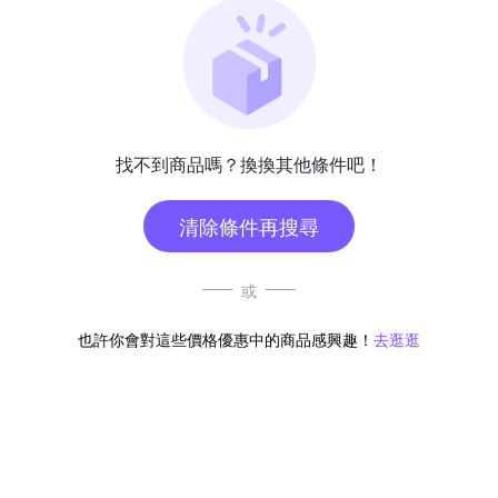
找不到商品嗎？換換其他條件吧！
清除條件再搜尋
或
也許你會對這些價格優惠中的商品感興趣！
去逛逛