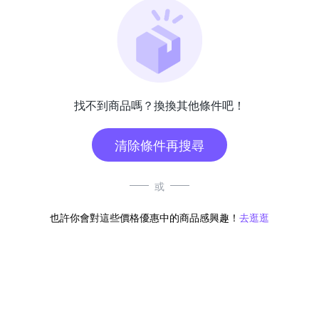
找不到商品嗎？換換其他條件吧！
清除條件再搜尋
或
也許你會對這些價格優惠中的商品感興趣！
去逛逛