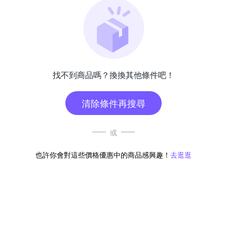
找不到商品嗎？換換其他條件吧！
清除條件再搜尋
或
也許你會對這些價格優惠中的商品感興趣！
去逛逛